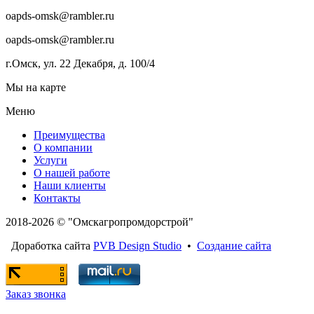
oapds-omsk@rambler.ru
oapds-omsk@rambler.ru
г.Омск, ул. 22 Декабря, д. 100/4
Мы на карте
Меню
Преимущества
О компании
Услуги
О нашей работе
Наши клиенты
Контакты
2018-2026 © "Омскагропромдорстрой"
Доработка сайта
PVB Design Studio
•
Создание сайта
Заказ звонка